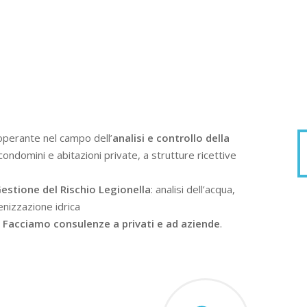
operante nel campo dell’
analisi e controllo della
condomini e abitazioni private, a strutture ricettive
estione del Rischio Legionella
: analisi dell’acqua,
enizzazione idrica
.
Facciamo consulenze a privati e ad aziende
.