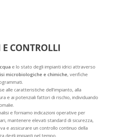
 E CONTROLLI
acqua
e lo stato degli impianti idrici attraverso
isi microbiologiche e chimiche
, verifiche
programmati.
se alle caratteristiche dell’impianto, alla
a e ai potenziali fattori di rischio, individuando
omalie.
analisi e forniamo indicazioni operative per
ssari, mantenere elevati standard di sicurezza,
va e assicurare un controllo continuo della
nza degli impianti nel tempo.