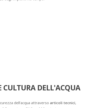
 CULTURA DELL'ACQUA
icurezza dell’acqua attraverso
articoli tecnici
,