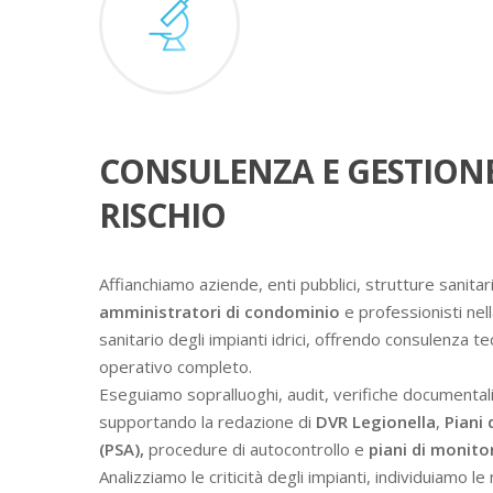
CONSULENZA E GESTION
RISCHIO
Affianchiamo aziende, enti pubblici, strutture sanitari
amministratori di condominio
e professionisti nell
sanitario degli impianti idrici, offrendo consulenza t
operativo completo.
Eseguiamo sopralluoghi, audit, verifiche documental
supportando la redazione di
DVR Legionella
,
Piani 
(PSA),
procedure di autocontrollo e
piani di monit
Analizziamo le criticità degli impianti, individuiamo l