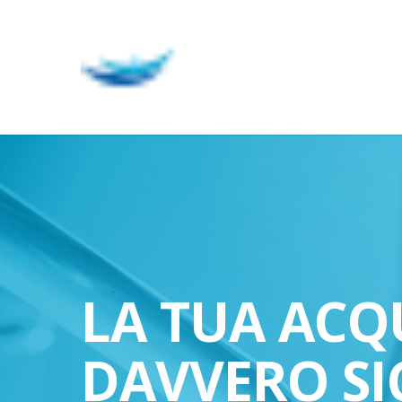
Skip
to
main
content
LA TUA ACQ
DAVVERO SI