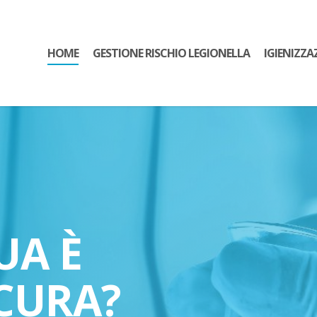
HOME
GESTIONE RISCHIO LEGIONELLA
IGIENIZZA
UA È
CURA?