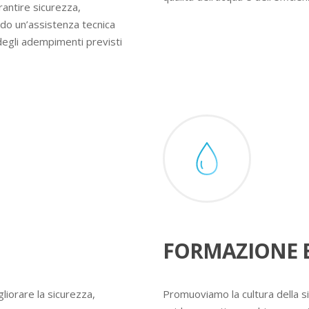
rantire sicurezza,
ndo un’assistenza tecnica
degli adempimenti previsti
FORMAZIONE E
liorare la sicurezza,
Promuoviamo la cultura della s