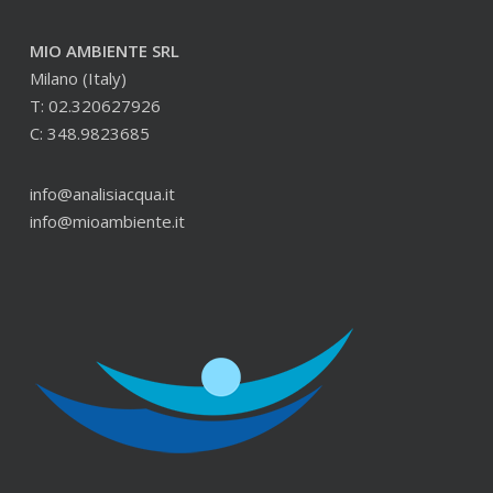
MIO AMBIENTE SRL
Milano (Italy)
T: 02.320627926
C: 348.9823685
info@analisiacqua.it
info@mioambiente.it