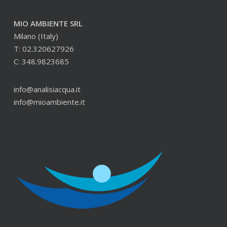
MIO AMBIENTE SRL
Milano (Italy)
T: 02.320627926
C: 348.9823685
info@analisiacqua.it
info@mioambiente.it