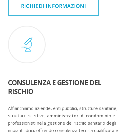
RICHIEDI INFORMAZIONI
CONSULENZA E GESTIONE DEL
RISCHIO
Affianchiamo aziende, enti pubblici, strutture sanitarie,
strutture ricettive,
amministratori di condominio
e
professionisti nella gestione del rischio sanitario degli
impianti idrici, offrendo consulenza tecnica qualificata e