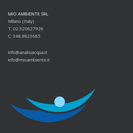
MIO AMBIENTE SRL
Milano (Italy)
T: 02.320627926
C: 348.9823685
info@analisiacqua.it
info@mioambiente.it