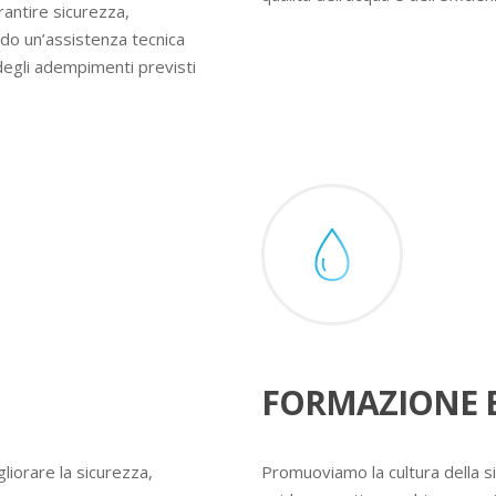
rantire sicurezza,
ndo un’assistenza tecnica
degli adempimenti previsti
FORMAZIONE E
liorare la sicurezza,
Promuoviamo la cultura della s