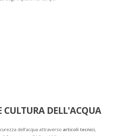
 CULTURA DELL'ACQUA
icurezza dell’acqua attraverso
articoli tecnici
,