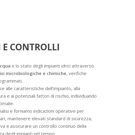
 E CONTROLLI
acqua
e lo stato degli impianti idrici attraverso
isi microbiologiche e chimiche
, verifiche
programmati.
se alle caratteristiche dell’impianto, alla
a e ai potenziali fattori di rischio, individuando
omalie.
analisi e forniamo indicazioni operative per
ssari, mantenere elevati standard di sicurezza,
va e assicurare un controllo continuo della
nza degli impianti nel tempo.