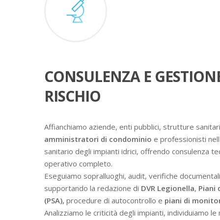
CONSULENZA E GESTION
RISCHIO
Affianchiamo aziende, enti pubblici, strutture sanitari
amministratori di condominio
e professionisti nell
sanitario degli impianti idrici, offrendo consulenza t
operativo completo.
Eseguiamo sopralluoghi, audit, verifiche documental
supportando la redazione di
DVR Legionella
,
Piani 
(PSA),
procedure di autocontrollo e
piani di monit
Analizziamo le criticità degli impianti, individuiamo l