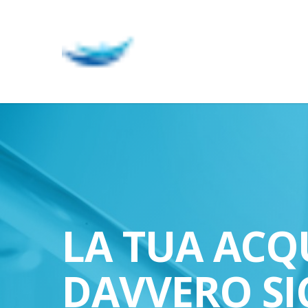
Skip
to
main
content
LA TUA ACQ
DAVVERO SI