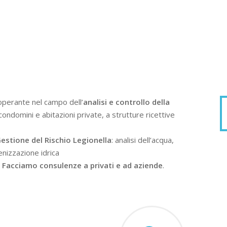
operante nel campo dell’
analisi e controllo della
condomini e abitazioni private, a strutture ricettive
estione del Rischio Legionella
: analisi dell’acqua,
enizzazione idrica
.
Facciamo consulenze a privati e ad aziende
.