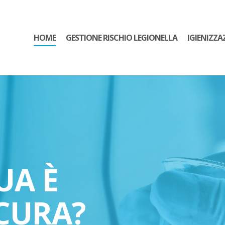
HOME
GESTIONE RISCHIO LEGIONELLA
IGIENIZZA
UA È
CURA?