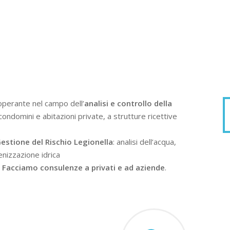
operante nel campo dell’
analisi e controllo della
condomini e abitazioni private, a strutture ricettive
estione del Rischio Legionella
: analisi dell’acqua,
enizzazione idrica
.
Facciamo consulenze a privati e ad aziende
.