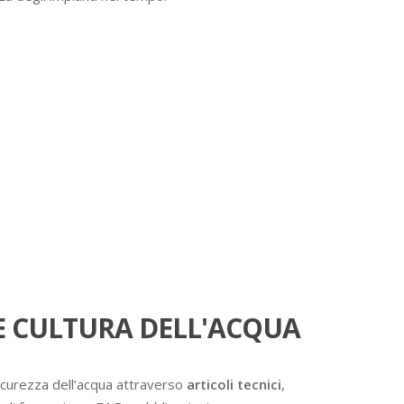
 CULTURA DELL'ACQUA
icurezza dell’acqua attraverso
articoli tecnici
,