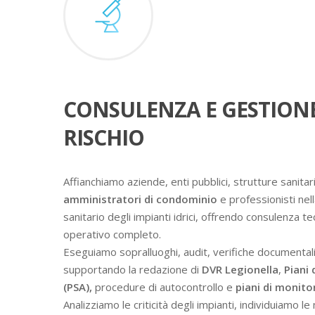
CONSULENZA E GESTION
RISCHIO
Affianchiamo aziende, enti pubblici, strutture sanitari
amministratori di condominio
e professionisti nell
sanitario degli impianti idrici, offrendo consulenza t
operativo completo.
Eseguiamo sopralluoghi, audit, verifiche documental
supportando la redazione di
DVR Legionella
,
Piani 
(PSA),
procedure di autocontrollo e
piani di monit
Analizziamo le criticità degli impianti, individuiamo l