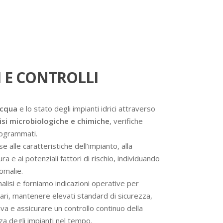
 E CONTROLLI
acqua
e lo stato degli impianti idrici attraverso
isi microbiologiche e chimiche
, verifiche
programmati.
se alle caratteristiche dell’impianto, alla
a e ai potenziali fattori di rischio, individuando
omalie.
analisi e forniamo indicazioni operative per
ssari, mantenere elevati standard di sicurezza,
va e assicurare un controllo continuo della
nza degli impianti nel tempo.