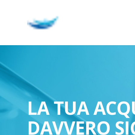
Skip
to
main
content
LA TUA ACQ
DAVVERO SI