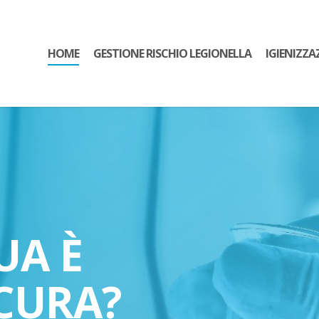
HOME
GESTIONE RISCHIO LEGIONELLA
IGIENIZZA
UA È
CURA?