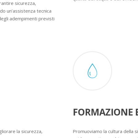
rantire sicurezza,
ndo un’assistenza tecnica
degli adempimenti previsti
FORMAZIONE E
liorare la sicurezza,
Promuoviamo la cultura della s