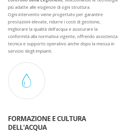
più adatte alle esigenze di ogni struttura.
Ogni intervento viene progettato per garantire
prestazioni elevate, ridurre i costi di gestione,
migliorare la qualità dell’acqua e assicurare la
conformità alla normativa vigente, offrendo assistenza
tecnica e supporto operativo anche dopo la messa in
servizio degli impianti.
FORMAZIONE E CULTURA
DELL'ACQUA