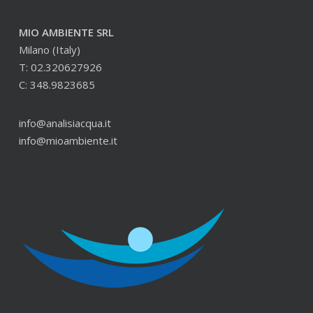
MIO AMBIENTE SRL
Milano (Italy)
T: 02.320627926
C: 348.9823685
info@analisiacqua.it
info@mioambiente.it