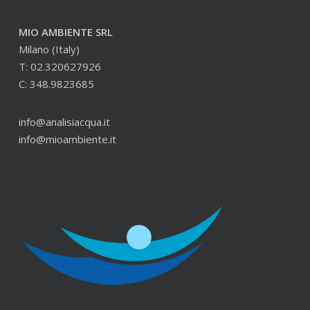
MIO AMBIENTE SRL
Milano (Italy)
T: 02.320627926
C: 348.9823685
info@analisiacqua.it
info@mioambiente.it