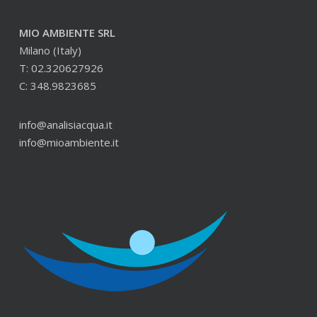
MIO AMBIENTE SRL
Milano (Italy)
T: 02.320627926
C: 348.9823685
info@analisiacqua.it
info@mioambiente.it