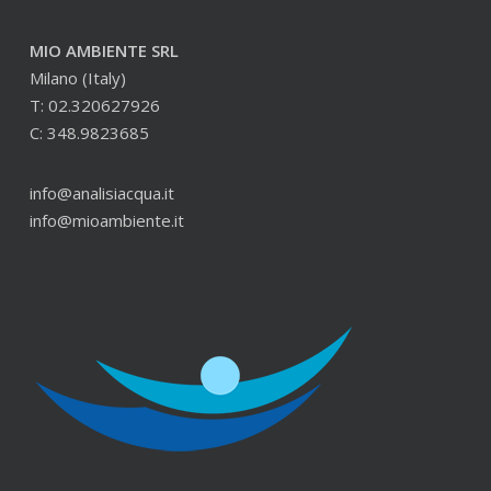
MIO AMBIENTE SRL
Milano (Italy)
T: 02.320627926
C: 348.9823685
info@analisiacqua.it
info@mioambiente.it