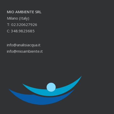
MIO AMBIENTE SRL
Milano (Italy)
T: 02.320627926
C: 348.9823685
info@analisiacqua.it
info@mioambiente.it