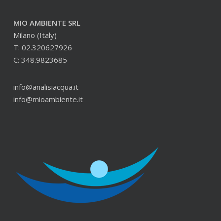
MIO AMBIENTE SRL
Milano (Italy)
T: 02.320627926
C: 348.9823685
info@analisiacqua.it
info@mioambiente.it