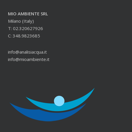
MIO AMBIENTE SRL
Milano (Italy)
T: 02.320627926
C: 348.9823685
info@analisiacqua.it
info@mioambiente.it