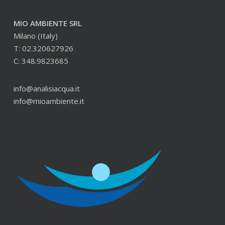
MIO AMBIENTE SRL
Milano (Italy)
T: 02.320627926
C: 348.9823685
info@analisiacqua.it
info@mioambiente.it