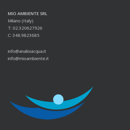
MIO AMBIENTE SRL
Milano (Italy)
T: 02.320627926
C: 348.9823685
info@analisiacqua.it
info@mioambiente.it