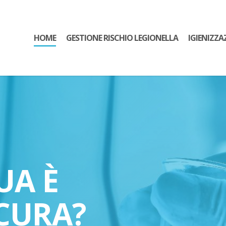
HOME
GESTIONE RISCHIO LEGIONELLA
IGIENIZZA
UA È
CURA?