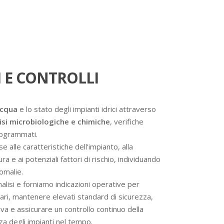
 E CONTROLLI
acqua
e lo stato degli impianti idrici attraverso
isi microbiologiche e chimiche
, verifiche
programmati.
se alle caratteristiche dell’impianto, alla
a e ai potenziali fattori di rischio, individuando
omalie.
analisi e forniamo indicazioni operative per
ssari, mantenere elevati standard di sicurezza,
va e assicurare un controllo continuo della
nza degli impianti nel tempo.