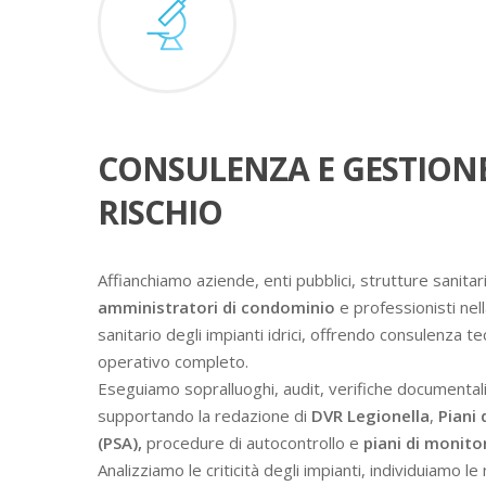
CONSULENZA E GESTION
RISCHIO
Affianchiamo aziende, enti pubblici, strutture sanitari
amministratori di condominio
e professionisti nell
sanitario degli impianti idrici, offrendo consulenza t
operativo completo.
Eseguiamo sopralluoghi, audit, verifiche documental
supportando la redazione di
DVR Legionella
,
Piani 
(PSA),
procedure di autocontrollo e
piani di monit
Analizziamo le criticità degli impianti, individuiamo l