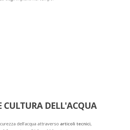
 CULTURA DELL'ACQUA
icurezza dell’acqua attraverso
articoli tecnici
,