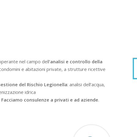
operante nel campo dell’
analisi e controllo della
condomini e abitazioni private, a strutture ricettive
estione del Rischio Legionella
: analisi dell’acqua,
enizzazione idrica
.
Facciamo consulenze a privati e ad aziende
.