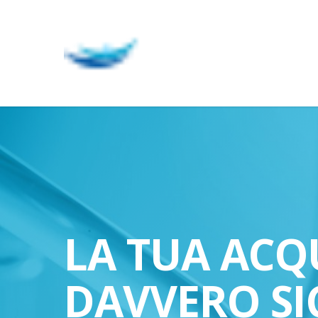
Skip
to
main
content
LA TUA ACQ
DAVVERO SI