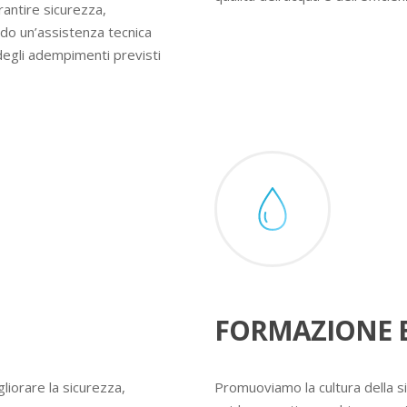
rantire sicurezza,
ndo un’assistenza tecnica
degli adempimenti previsti
FORMAZIONE E
liorare la sicurezza,
Promuoviamo la cultura della s