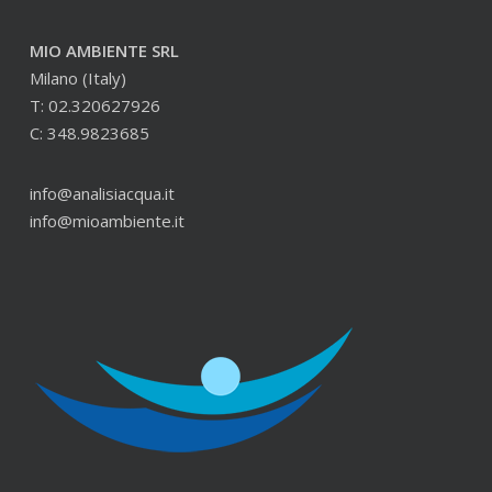
MIO AMBIENTE SRL
Milano (Italy)
T: 02.320627926
C: 348.9823685
info@analisiacqua.it
info@mioambiente.it