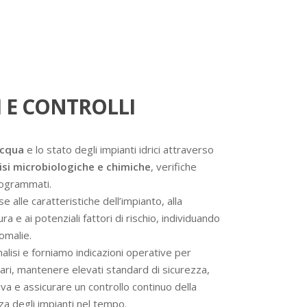
 E CONTROLLI
acqua
e lo stato degli impianti idrici attraverso
isi microbiologiche e chimiche
, verifiche
programmati.
se alle caratteristiche dell’impianto, alla
a e ai potenziali fattori di rischio, individuando
omalie.
analisi e forniamo indicazioni operative per
ssari, mantenere elevati standard di sicurezza,
va e assicurare un controllo continuo della
nza degli impianti nel tempo.