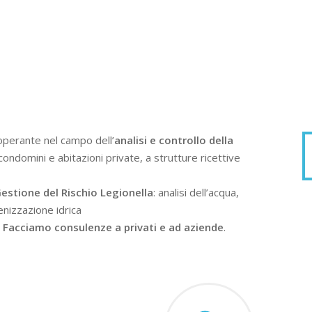
operante nel campo dell’
analisi e controllo della
condomini e abitazioni private, a strutture ricettive
estione del Rischio Legionella
: analisi dell’acqua,
enizzazione idrica
.
Facciamo consulenze a privati e ad aziende
.