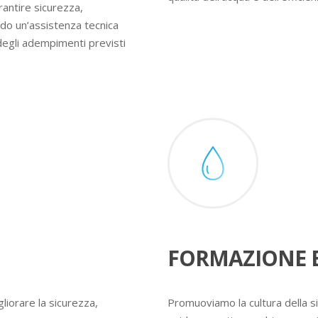
rantire sicurezza,
ndo un’assistenza tecnica
degli adempimenti previsti
FORMAZIONE E
liorare la sicurezza,
Promuoviamo la cultura della s