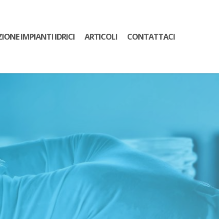
ZIONE IMPIANTI IDRICI
ARTICOLI
CONTATTACI