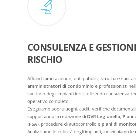
CONSULENZA E GESTION
RISCHIO
Affianchiamo aziende, enti pubblici, strutture sanitari
amministratori di condominio
e professionisti nell
sanitario degli impianti idrici, offrendo consulenza t
operativo completo.
Eseguiamo sopralluoghi, audit, verifiche documental
supportando la redazione di
DVR Legionella
,
Piani 
(PSA),
procedure di autocontrollo e
piani di monit
Analizziamo le criticità degli impianti, individuiamo l