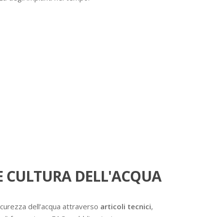
 CULTURA DELL'ACQUA
icurezza dell’acqua attraverso
articoli tecnici
,