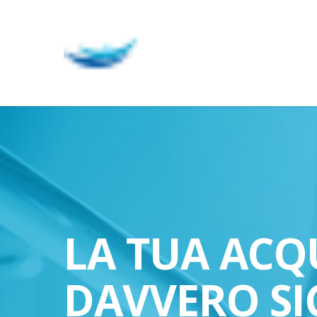
Skip
to
main
content
LA TUA ACQ
DAVVERO SI