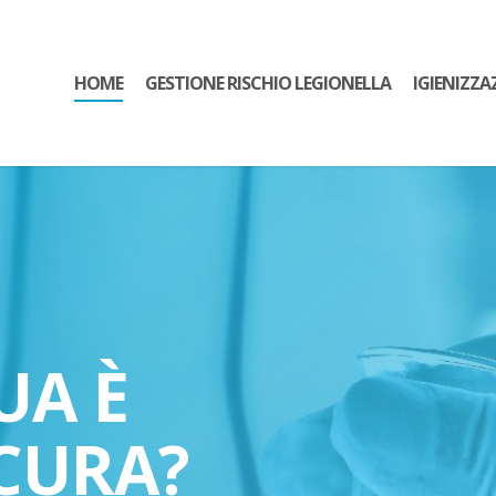
HOME
GESTIONE RISCHIO LEGIONELLA
IGIENIZZA
UA È
CURA?