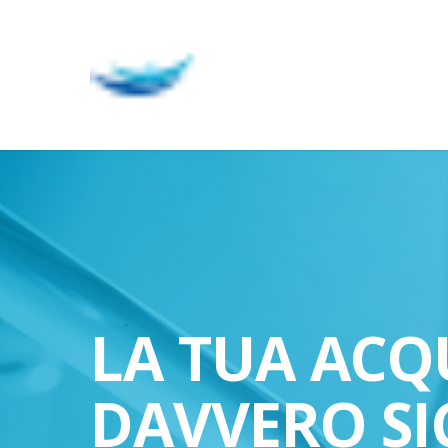
Skip
to
main
content
LA TUA ACQ
DAVVERO SI