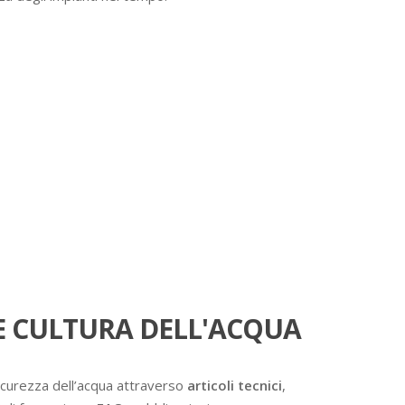
 CULTURA DELL'ACQUA
icurezza dell’acqua attraverso
articoli tecnici
,