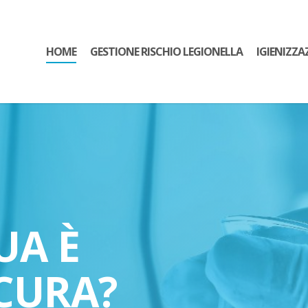
HOME
GESTIONE RISCHIO LEGIONELLA
IGIENIZZA
UA È
CURA?