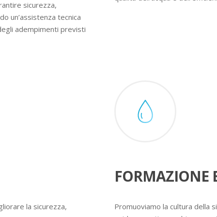
rantire sicurezza,
ndo un’assistenza tecnica
degli adempimenti previsti
FORMAZIONE E
liorare la sicurezza,
Promuoviamo la cultura della s