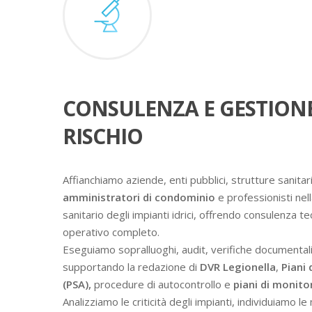
CONSULENZA E GESTION
RISCHIO
Affianchiamo aziende, enti pubblici, strutture sanitari
amministratori di condominio
e professionisti nell
sanitario degli impianti idrici, offrendo consulenza t
operativo completo.
Eseguiamo sopralluoghi, audit, verifiche documental
supportando la redazione di
DVR Legionella
,
Piani 
(PSA),
procedure di autocontrollo e
piani di monit
Analizziamo le criticità degli impianti, individuiamo l