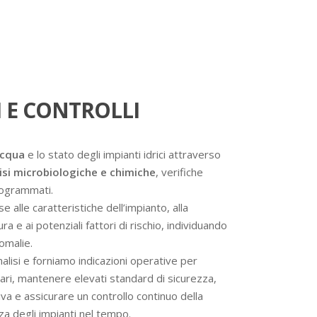
 E CONTROLLI
acqua
e lo stato degli impianti idrici attraverso
isi microbiologiche e chimiche
, verifiche
programmati.
se alle caratteristiche dell’impianto, alla
a e ai potenziali fattori di rischio, individuando
omalie.
analisi e forniamo indicazioni operative per
ssari, mantenere elevati standard di sicurezza,
va e assicurare un controllo continuo della
nza degli impianti nel tempo.