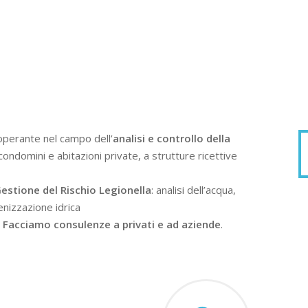
operante nel campo dell’
analisi e controllo della
condomini e abitazioni private, a strutture ricettive
estione del Rischio Legionella
: analisi dell’acqua,
enizzazione idrica
.
Facciamo consulenze a privati e ad aziende
.