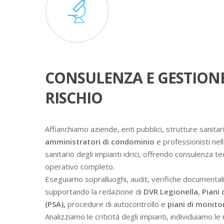
CONSULENZA E GESTION
RISCHIO
Affianchiamo aziende, enti pubblici, strutture sanitari
amministratori di condominio
e professionisti nell
sanitario degli impianti idrici, offrendo consulenza t
operativo completo.
Eseguiamo sopralluoghi, audit, verifiche documental
supportando la redazione di
DVR Legionella
,
Piani 
(PSA),
procedure di autocontrollo e
piani di monit
Analizziamo le criticità degli impianti, individuiamo l