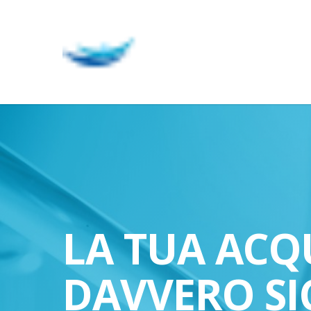
Skip
to
main
content
LA TUA ACQ
DAVVERO SI