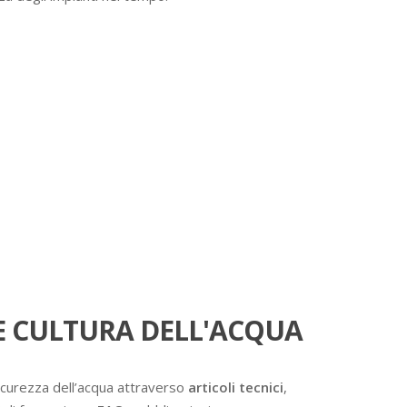
 CULTURA DELL'ACQUA
icurezza dell’acqua attraverso
articoli tecnici
,