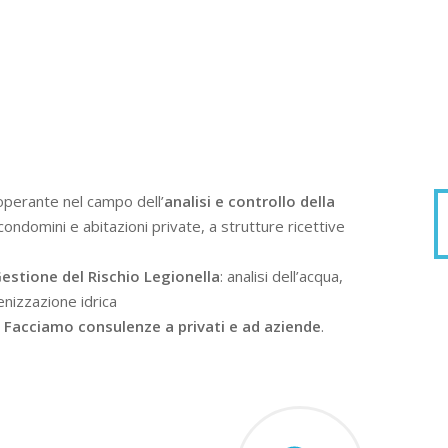
operante nel campo dell’
analisi e controllo della
condomini e abitazioni private, a strutture ricettive
estione del Rischio Legionella
: analisi dell’acqua,
enizzazione idrica
.
Facciamo consulenze a privati e ad aziende
.