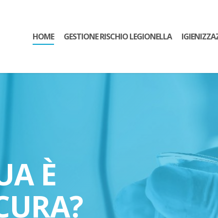
HOME
GESTIONE RISCHIO LEGIONELLA
IGIENIZZA
UA È
CURA?