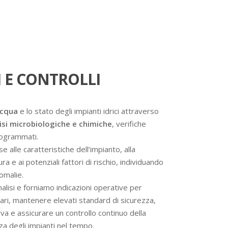
 E CONTROLLI
acqua
e lo stato degli impianti idrici attraverso
isi microbiologiche e chimiche
, verifiche
programmati.
se alle caratteristiche dell’impianto, alla
a e ai potenziali fattori di rischio, individuando
omalie.
analisi e forniamo indicazioni operative per
ssari, mantenere elevati standard di sicurezza,
va e assicurare un controllo continuo della
nza degli impianti nel tempo.