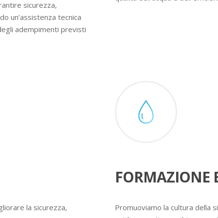
rantire sicurezza,
ndo un’assistenza tecnica
degli adempimenti previsti
FORMAZIONE E
liorare la sicurezza,
Promuoviamo la cultura della s