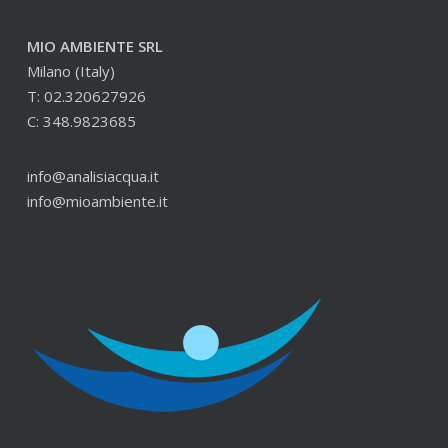
MIO AMBIENTE SRL
Milano (Italy)
T: 02.320627926
C: 348.9823685
info@analisiacqua.it
info@mioambiente.it