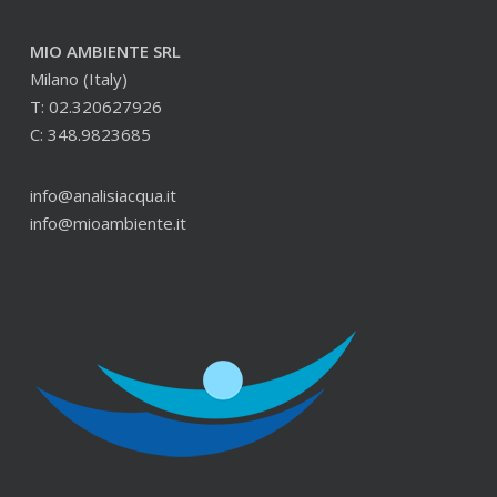
MIO AMBIENTE SRL
Milano (Italy)
T: 02.320627926
C: 348.9823685
info@analisiacqua.it
info@mioambiente.it