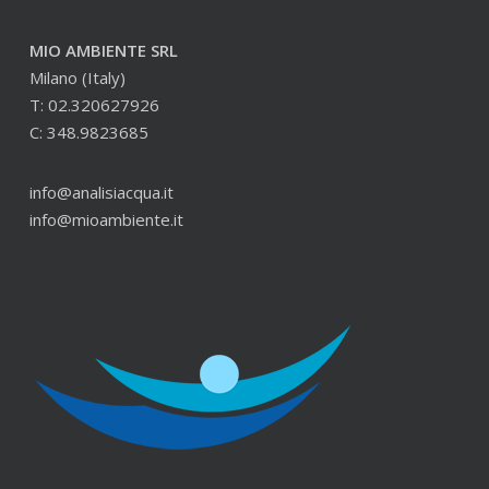
MIO AMBIENTE SRL
Milano (Italy)
T: 02.320627926
C: 348.9823685
info@analisiacqua.it
info@mioambiente.it