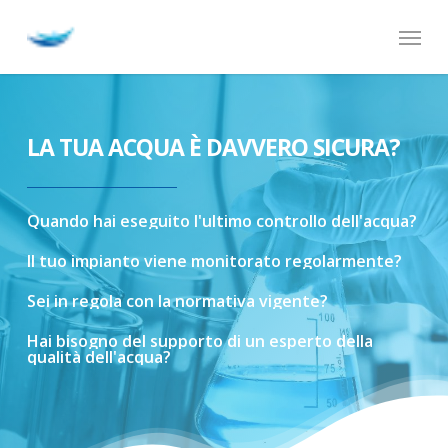
Skip
Menu
to
main
content
LA TUA ACQUA È DAVVERO SICURA?
Quando
hai
eseguito
l'ultimo
controllo
dell'acqua?
Il
tuo
impianto
viene
monitorato
regolarmente?
Sei
in
regola
con
la
normativa
vigente?
Hai
bisogno
del
supporto
di
un
esperto
della
qualità
dell'acqua?