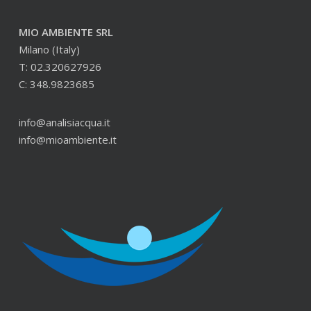
MIO AMBIENTE SRL
Milano (Italy)
T: 02.320627926
C: 348.9823685
info@analisiacqua.it
info@mioambiente.it