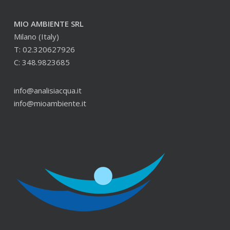
MIO AMBIENTE SRL
Milano (Italy)
T: 02.320627926
C: 348.9823685
info@analisiacqua.it
info@mioambiente.it