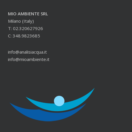
MIO AMBIENTE SRL
Milano (Italy)
T: 02.320627926
C: 348.9823685
info@analisiacqua.it
info@mioambiente.it