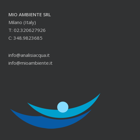
MIO AMBIENTE SRL
Milano (Italy)
T: 02.320627926
C: 348.9823685
info@analisiacqua.it
info@mioambiente.it