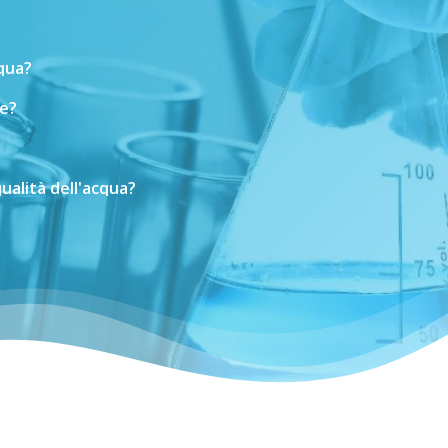
cqua?
e?
ualità
dell'acqua?