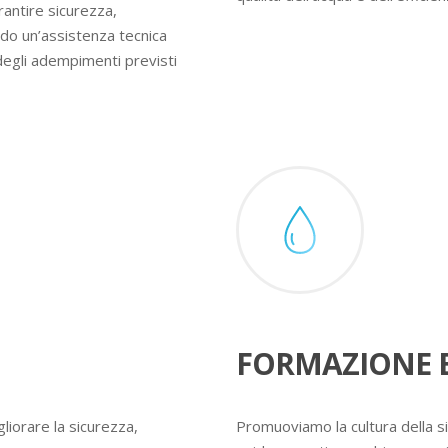
rantire sicurezza,
ndo un’assistenza tecnica
degli adempimenti previsti
FORMAZIONE E
liorare la sicurezza,
Promuoviamo la cultura della s