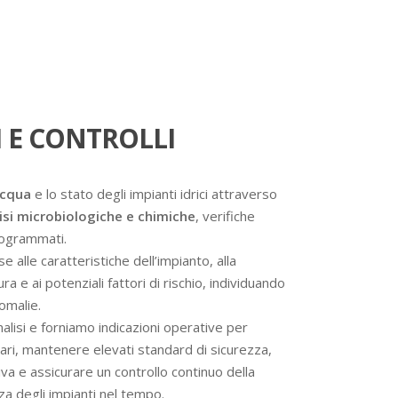
 E CONTROLLI
acqua
e lo stato degli impianti idrici attraverso
isi microbiologiche e chimiche
, verifiche
programmati.
se alle caratteristiche dell’impianto, alla
a e ai potenziali fattori di rischio, individuando
omalie.
analisi e forniamo indicazioni operative per
ssari, mantenere elevati standard di sicurezza,
va e assicurare un controllo continuo della
nza degli impianti nel tempo.