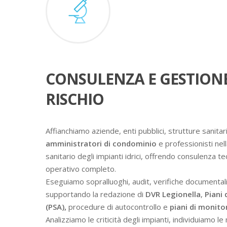
CONSULENZA E GESTION
RISCHIO
Affianchiamo aziende, enti pubblici, strutture sanitari
amministratori di condominio
e professionisti nell
sanitario degli impianti idrici, offrendo consulenza t
operativo completo.
Eseguiamo sopralluoghi, audit, verifiche documental
supportando la redazione di
DVR Legionella
,
Piani 
(PSA),
procedure di autocontrollo e
piani di monit
Analizziamo le criticità degli impianti, individuiamo l