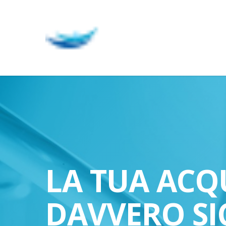
Skip
to
main
content
LA TUA ACQ
DAVVERO SI