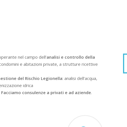
operante nel campo dell’
analisi e controllo della
condomini e abitazioni private, a strutture ricettive
estione del Rischio Legionella
: analisi dell’acqua,
enizzazione idrica
.
Facciamo consulenze a privati e ad aziende
.