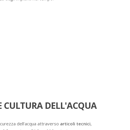
 CULTURA DELL'ACQUA
icurezza dell’acqua attraverso
articoli tecnici
,