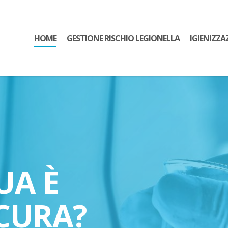
HOME
GESTIONE RISCHIO LEGIONELLA
IGIENIZZA
UA È
CURA?