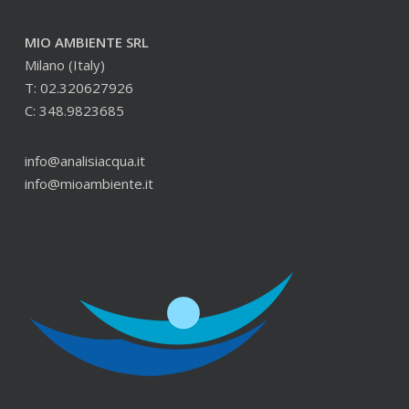
MIO AMBIENTE SRL
Milano (Italy)
T: 02.320627926
C: 348.9823685
info@analisiacqua.it
info@mioambiente.it