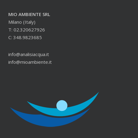
MIO AMBIENTE SRL
Milano (Italy)
T: 02.320627926
C: 348.9823685
info@analisiacqua.it
info@mioambiente.it