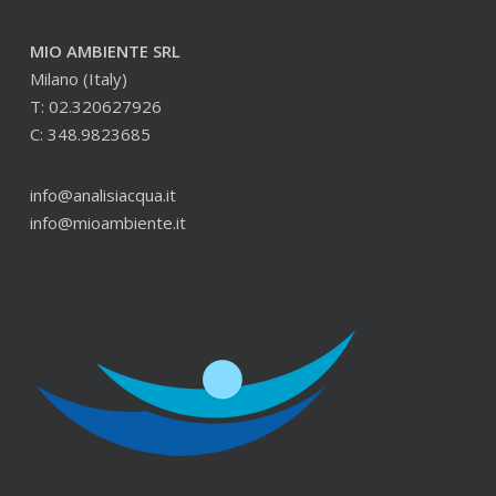
MIO AMBIENTE SRL
Milano (Italy)
T: 02.320627926
C: 348.9823685
info@analisiacqua.it
info@mioambiente.it