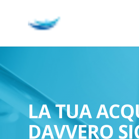
Skip
to
main
content
LA TUA ACQ
DAVVERO SI