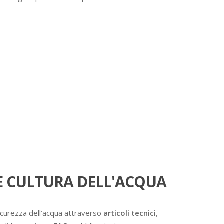
 CULTURA DELL'ACQUA
icurezza dell’acqua attraverso
articoli tecnici
,