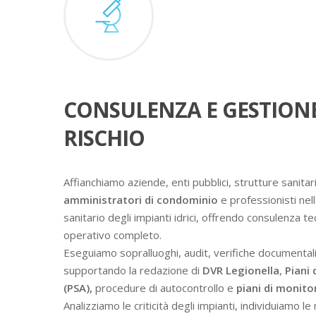
CONSULENZA E GESTION
RISCHIO
Affianchiamo aziende, enti pubblici, strutture sanitari
amministratori di condominio
e professionisti nell
sanitario degli impianti idrici, offrendo consulenza t
operativo completo.
Eseguiamo sopralluoghi, audit, verifiche documental
supportando la redazione di
DVR Legionella
,
Piani 
(PSA),
procedure di autocontrollo e
piani di monit
Analizziamo le criticità degli impianti, individuiamo l