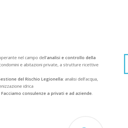
operante nel campo dell’
analisi e controllo della
condomini e abitazioni private, a strutture ricettive
estione del Rischio Legionella
: analisi dell’acqua,
enizzazione idrica
.
Facciamo consulenze a privati e ad aziende
.