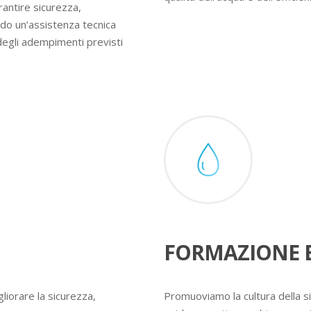
rantire sicurezza,
ndo un’assistenza tecnica
degli adempimenti previsti
FORMAZIONE E
liorare la sicurezza,
Promuoviamo la cultura della s