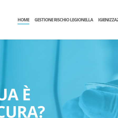
HOME
GESTIONE RISCHIO LEGIONELLA
IGIENIZZA
UA È
CURA?