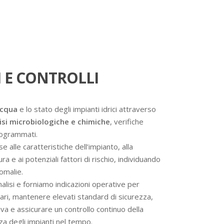
 E CONTROLLI
acqua
e lo stato degli impianti idrici attraverso
isi microbiologiche e chimiche
, verifiche
programmati.
se alle caratteristiche dell’impianto, alla
a e ai potenziali fattori di rischio, individuando
omalie.
analisi e forniamo indicazioni operative per
ssari, mantenere elevati standard di sicurezza,
va e assicurare un controllo continuo della
nza degli impianti nel tempo.