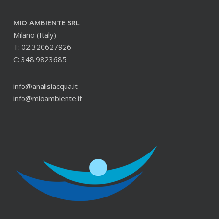
MIO AMBIENTE SRL
Milano (Italy)
T: 02.320627926
C: 348.9823685
info@analisiacqua.it
info@mioambiente.it