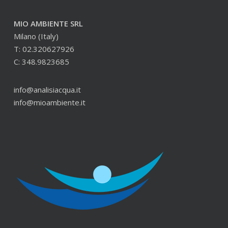
MIO AMBIENTE SRL
Milano (Italy)
T: 02.320627926
C: 348.9823685
info@analisiacqua.it
info@mioambiente.it