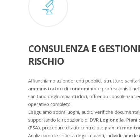
CONSULENZA E GESTION
RISCHIO
Affianchiamo aziende, enti pubblici, strutture sanitari
amministratori di condominio
e professionisti nell
sanitario degli impianti idrici, offrendo consulenza t
operativo completo.
Eseguiamo sopralluoghi, audit, verifiche documental
supportando la redazione di
DVR Legionella
,
Piani 
(PSA),
procedure di autocontrollo e
piani di monit
Analizziamo le criticità degli impianti, individuiamo l