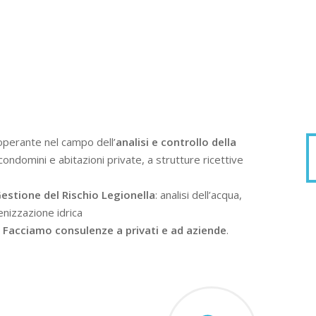
operante nel campo dell’
analisi e controllo della
condomini e abitazioni private, a strutture ricettive
estione del Rischio Legionella
: analisi dell’acqua,
enizzazione idrica
.
Facciamo consulenze a privati e ad aziende
.