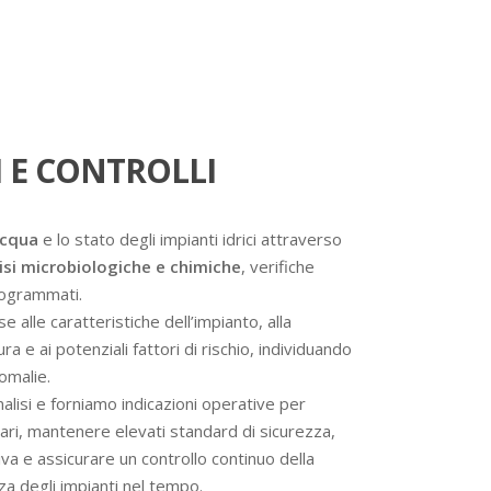
 E CONTROLLI
acqua
e lo stato degli impianti idrici attraverso
isi microbiologiche e chimiche
, verifiche
programmati.
se alle caratteristiche dell’impianto, alla
a e ai potenziali fattori di rischio, individuando
omalie.
analisi e forniamo indicazioni operative per
ssari, mantenere elevati standard di sicurezza,
va e assicurare un controllo continuo della
nza degli impianti nel tempo.