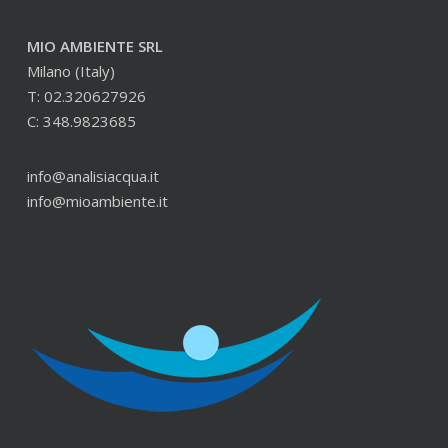
MIO AMBIENTE SRL
Milano (Italy)
T: 02.320627926
C: 348.9823685
info@analisiacqua.it
info@mioambiente.it