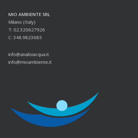
MIO AMBIENTE SRL
Milano (Italy)
T: 02.320627926
C: 348.9823685
info@analisiacqua.it
info@mioambiente.it