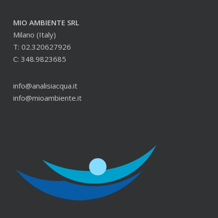
MIO AMBIENTE SRL
Milano (Italy)
T: 02.320627926
C: 348.9823685
info@analisiacqua.it
info@mioambiente.it