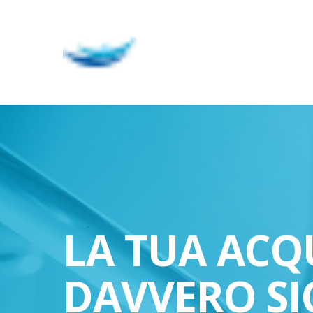
Skip
to
main
content
LA TUA ACQ
DAVVERO SI