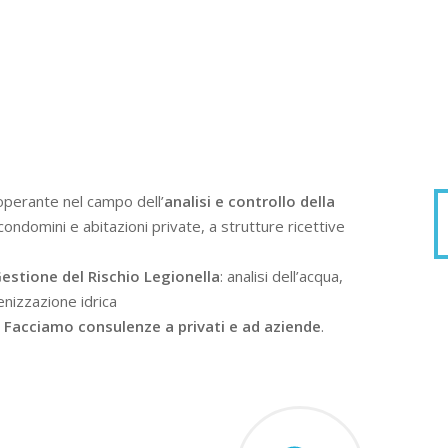
operante nel campo dell’
analisi e controllo della
condomini e abitazioni private, a strutture ricettive
estione del Rischio Legionella
: analisi dell’acqua,
enizzazione idrica
.
Facciamo consulenze a privati e ad aziende
.