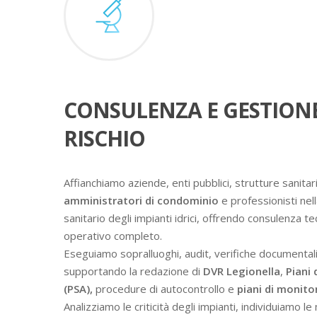
CONSULENZA E GESTION
RISCHIO
Affianchiamo aziende, enti pubblici, strutture sanitari
amministratori di condominio
e professionisti nell
sanitario degli impianti idrici, offrendo consulenza t
operativo completo.
Eseguiamo sopralluoghi, audit, verifiche documental
supportando la redazione di
DVR Legionella
,
Piani 
(PSA),
procedure di autocontrollo e
piani di monit
Analizziamo le criticità degli impianti, individuiamo l