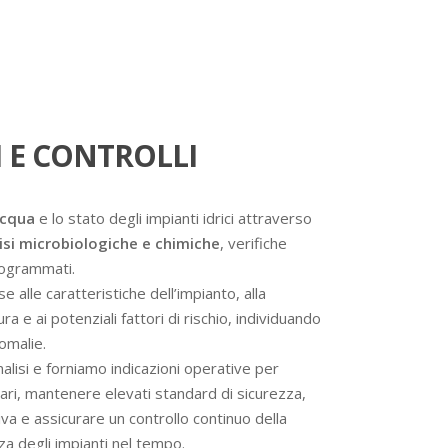
 E CONTROLLI
acqua
e lo stato degli impianti idrici attraverso
isi microbiologiche e chimiche
, verifiche
programmati.
se alle caratteristiche dell’impianto, alla
a e ai potenziali fattori di rischio, individuando
omalie.
analisi e forniamo indicazioni operative per
ssari, mantenere elevati standard di sicurezza,
va e assicurare un controllo continuo della
nza degli impianti nel tempo.