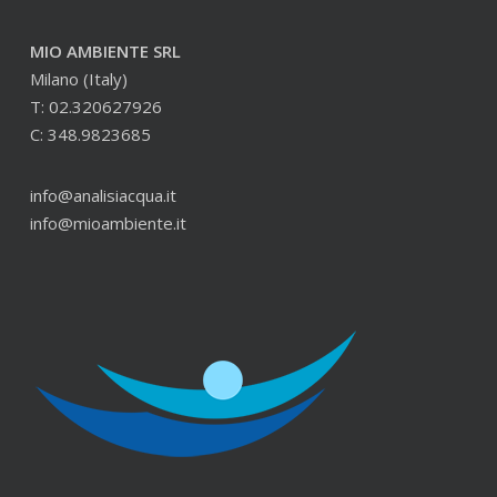
MIO AMBIENTE SRL
Milano (Italy)
T: 02.320627926
C: 348.9823685
info@analisiacqua.it
info@mioambiente.it