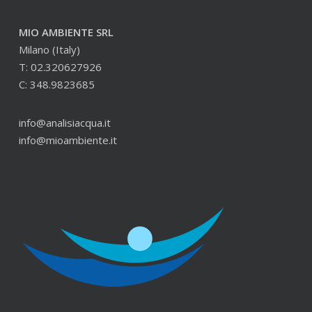
MIO AMBIENTE SRL
Milano (Italy)
T: 02.320627926
C: 348.9823685
info@analisiacqua.it
info@mioambiente.it