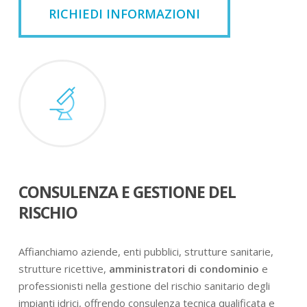
RICHIEDI INFORMAZIONI
CONSULENZA E GESTIONE DEL
RISCHIO
Affianchiamo aziende, enti pubblici, strutture sanitarie,
strutture ricettive,
amministratori di condominio
e
professionisti nella gestione del rischio sanitario degli
impianti idrici, offrendo consulenza tecnica qualificata e