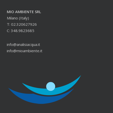
MIO AMBIENTE SRL
Milano (Italy)
T: 02.320627926
C: 348.9823685
info@analisiacqua.it
info@mioambiente.it