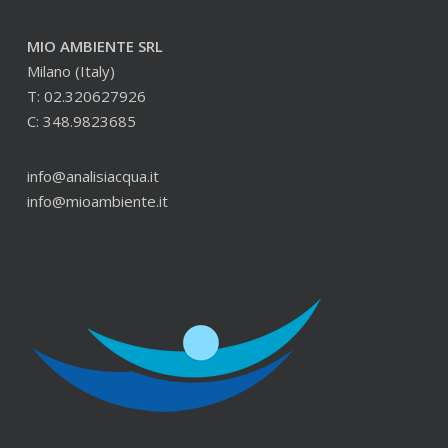
MIO AMBIENTE SRL
Milano (Italy)
T: 02.320627926
C: 348.9823685
info@analisiacqua.it
info@mioambiente.it