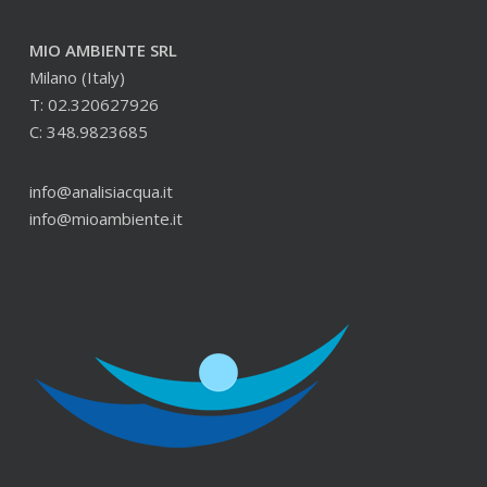
MIO AMBIENTE SRL
Milano (Italy)
T: 02.320627926
C: 348.9823685
info@analisiacqua.it
info@mioambiente.it