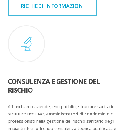
RICHIEDI INFORMAZIONI
CONSULENZA E GESTIONE DEL
RISCHIO
Affianchiamo aziende, enti pubblici, strutture sanitarie,
strutture ricettive,
amministratori di condominio
e
professionisti nella gestione del rischio sanitario degli
impianti idrici, offrendo consulenza tecnica qualificata e