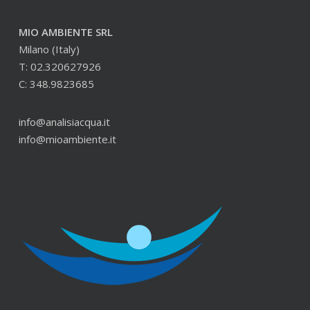
MIO AMBIENTE SRL
Milano (Italy)
T: 02.320627926
C: 348.9823685
info@analisiacqua.it
info@mioambiente.it