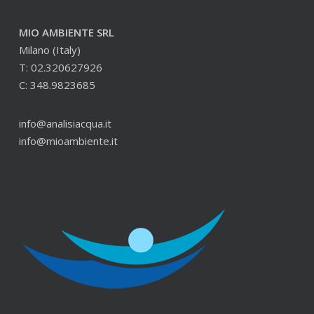
MIO AMBIENTE SRL
Milano (Italy)
T: 02.320627926
C: 348.9823685
info@analisiacqua.it
info@mioambiente.it