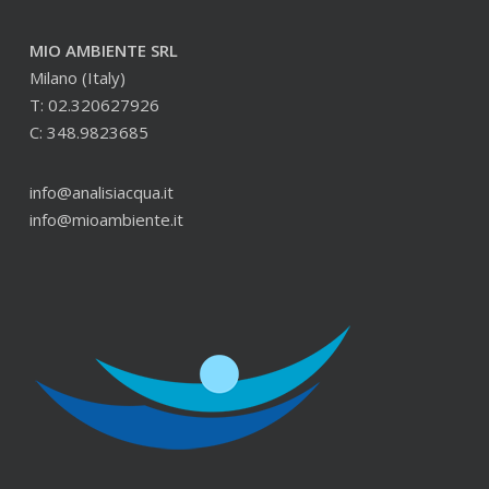
MIO AMBIENTE SRL
Milano (Italy)
T: 02.320627926
C: 348.9823685
info@analisiacqua.it
info@mioambiente.it