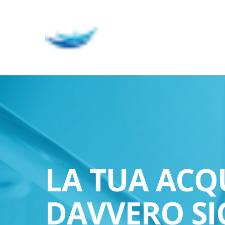
Skip
to
main
content
LA TUA ACQ
DAVVERO SI