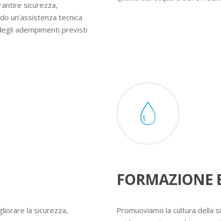
rantire sicurezza,
ndo un’assistenza tecnica
degli adempimenti previsti
FORMAZIONE E
liorare la sicurezza,
Promuoviamo la cultura della s