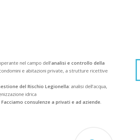
operante nel campo dell’
analisi e controllo della
condomini e abitazioni private, a strutture ricettive
estione del Rischio Legionella
: analisi dell’acqua,
enizzazione idrica
.
Facciamo consulenze a privati e ad aziende
.