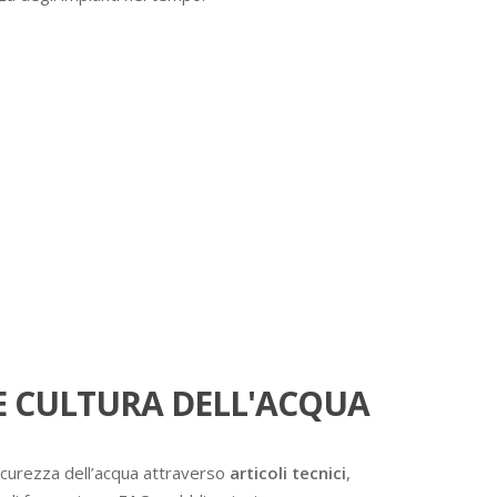
 CULTURA DELL'ACQUA
icurezza dell’acqua attraverso
articoli tecnici
,