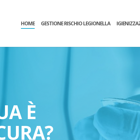
HOME
GESTIONE RISCHIO LEGIONELLA
IGIENIZZA
UA È
CURA?