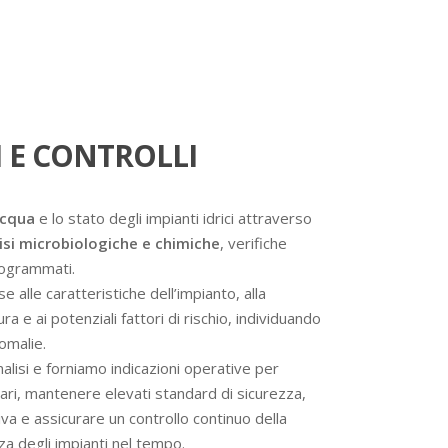
 E CONTROLLI
acqua
e lo stato degli impianti idrici attraverso
isi microbiologiche e chimiche
, verifiche
programmati.
se alle caratteristiche dell’impianto, alla
a e ai potenziali fattori di rischio, individuando
omalie.
analisi e forniamo indicazioni operative per
ssari, mantenere elevati standard di sicurezza,
va e assicurare un controllo continuo della
nza degli impianti nel tempo.