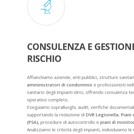
CONSULENZA E GESTION
RISCHIO
Affianchiamo aziende, enti pubblici, strutture sanitari
amministratori di condominio
e professionisti nell
sanitario degli impianti idrici, offrendo consulenza t
operativo completo.
Eseguiamo sopralluoghi, audit, verifiche documental
supportando la redazione di
DVR Legionella
,
Piani 
(PSA),
procedure di autocontrollo e
piani di monit
Analizziamo le criticità degli impianti, individuiamo l