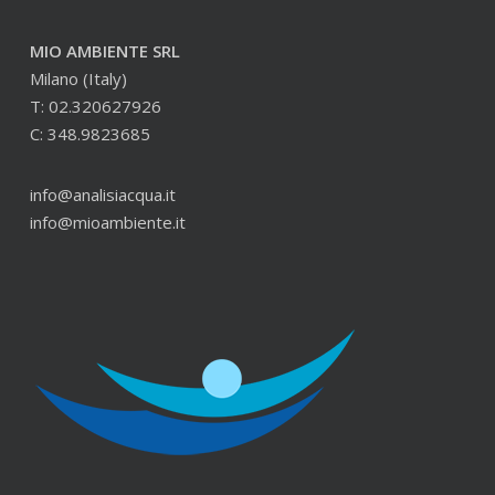
MIO AMBIENTE SRL
Milano (Italy)
T: 02.320627926
C: 348.9823685
info@analisiacqua.it
info@mioambiente.it