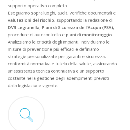
supporto operativo completo.
Eseguiamo sopralluoghi, audit, verifiche documentali e
valutazioni del rischio
, supportando la redazione di
DVR Legionella
,
Piani di Sicurezza dell’Acqua (PSA),
procedure di autocontrollo e
piani di monitoraggio
.
Analizziamo le criticità degli impianti, individuiamo le
misure di prevenzione più efficaci e definiamo
strategie personalizzate per garantire sicurezza,
conformità normativa e tutela della salute, assicurando
un’assistenza tecnica continuativa e un supporto
costante nella gestione degli adempimenti previsti
dalla legislazione vigente.