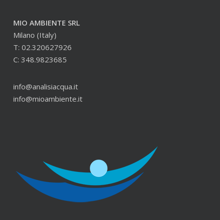
MIO AMBIENTE SRL
Milano (Italy)
T: 02.320627926
C: 348.9823685
info@analisiacqua.it
info@mioambiente.it